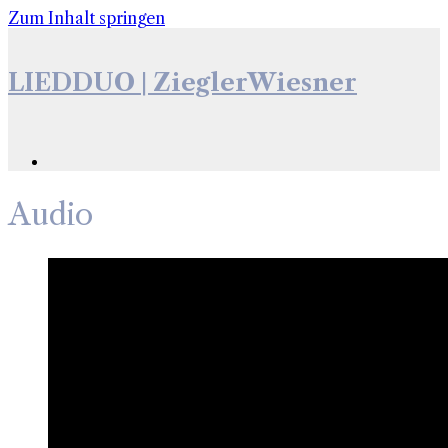
Zum Inhalt springen
LIEDDUO | ZieglerWiesner
Audio