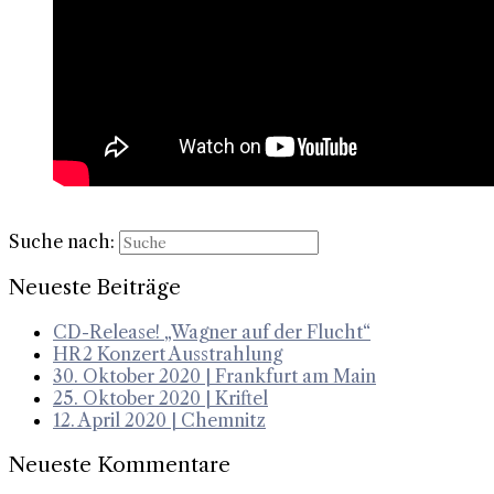
Suche nach:
Neueste Beiträge
CD-Release! „Wagner auf der Flucht“
HR2 Konzert Ausstrahlung
30. Oktober 2020 | Frankfurt am Main
25. Oktober 2020 | Kriftel
12. April 2020 | Chemnitz
Neueste Kommentare